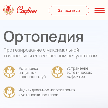
Записаться
Услуг
За
Ортопедия
Протезирование с максимальной
точностью и естественным результатом
Устранение
Установка
эстетических
защитных
дефектов
коронок на зуб
Индивидуальное изготовления
и установки протезов