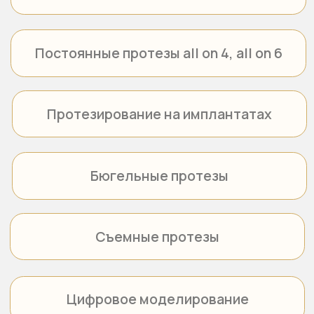
Команда опытных
специалистов
У нас работают опытные специалисты со стажем работы
более 10 лет. Хирурги, терапевты, ортодонты, мы создали
все условия для лечения и здоровой улыбки