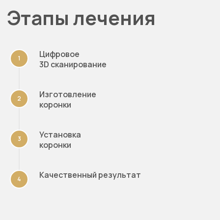
Цифровое
3D сканирование
Изготовление
коронки
Связаться с клиникой
Установка
коронки
Качественный результат
Стоматология и диагностика
для всей семьи