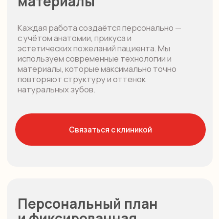
плану, без шаблонных решений. Вы
заранее знаете объём работ и итоговую
стоимость — никаких скрытых платежей
и неожиданных расходов
Комфорт и безопасность
на каждом этапе
Мы сопровождаем пациента на всём пути
лечения, подробно объясняя каждый шаг.
Современные технологии, аккуратная
работа и внимательное отношение
позволяют сделать процесс
протезирования спокойным и комфортным.
Опытные врачи
и прогнозируемый