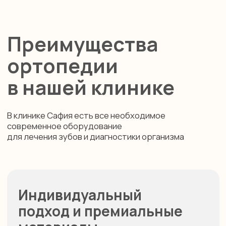
Индивидуальный
подход и премиальные
материалы
Каждая работа создаётся персонально —
с учётом анатомии, прикуса и
эстетических пожеланий пациента. Мы
используем современные технологии и
материалы, которые максимально точно
повторяют структуру и оттенок
натуральных зубов.
Связаться с клиникой
Персональный план
и фиксированная
стоимость
Лечение строится по индивидуальному