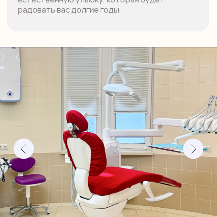
Бюгельные протезы
Съемные протезы
Цифровое моделирование
Стоимость лечения