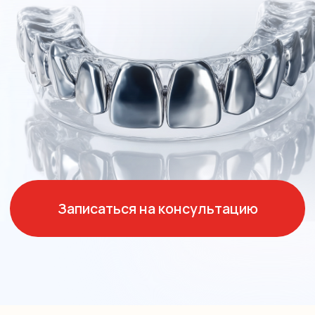
Записаться на консультацию
Преимущества
ортопедии
в нашей клинике
В клинике Сафия есть все необходимое
современное оборудование
для лечения зубов и диагностики организма