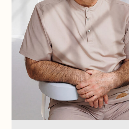
3 филиала, команда опытных врачей
передовое оборудование