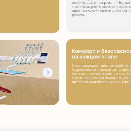
Комфорт и безопасность
на каждом этапе
Мы сопровождаем пациента на всём пути лечения,
подробно объясняя каждый шаг. Современные
технологии, аккуратная работа и внимательное
отношение позволяют сделать процесс
протезирования спокойным и комфортным.