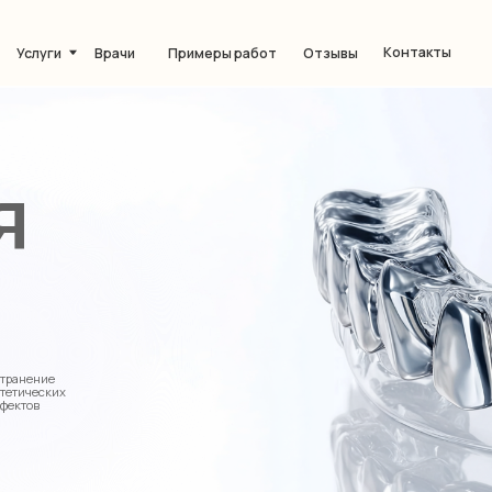
Контакты
Примеры работ
Отзывы
и
Врачи
х