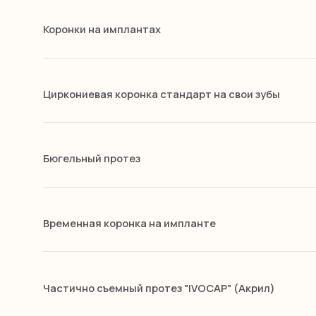
Циркониевая коронка стандарт на свои зубы
Бюгельный протез
Временная коронка на импланте
Этапы лечения
Частично съемный протез "IVOCAP" (Акрил)